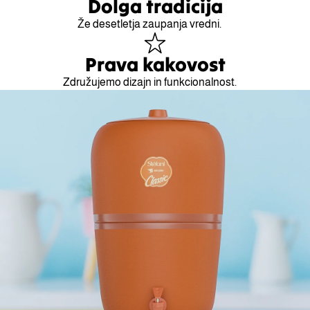
Dolga tradicija
Že desetletja zaupanja vredni.
Prava kakovost
Združujemo dizajn in funkcionalnost.