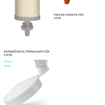
PIPA ZA VODNI FILTER
€9,90
KERAMIČNA FILTRIRNA KARTUŠA
€20,90
Plovec
ventil